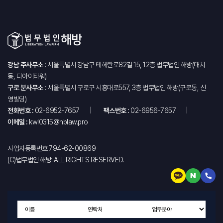
강남 주사무소 :
서울특별시 강남구 테헤란로82길 15, 12층 법무법인 해방(대치
동, 디아이타워)
구로 분사무소 :
서울특별시 구로구 시흥대로557, 3층 법무법인 해방(구로동, 신
영빌딩)
전화번호 :
02-6952-7657
팩스번호 :
02-6956-7657
이메일 :
kwl0315@hblaw.pro
사업자등록번호 794-62-00869
(C)법무법인 해방. ALL RIGHTS RESERVED.