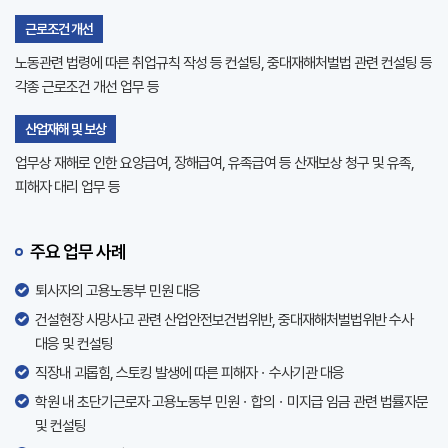
근로조건 개선
노동관련 법령에 따른 취업규칙 작성 등 컨설팅, 중대재해처벌법 관련 컨설팅 등
각종 근로조건 개선 업무 등
산업재해 및 보상
업무상 재해로 인한 요양급여, 장해급여, 유족급여 등 산재보상 청구 및 유족,
피해자 대리 업무 등
주요 업무 사례
퇴사자의 고용노동부 민원 대응
건설현장 사망사고 관련 산업안전보건법위반, 중대재해처벌법위반 수사
대응 및 컨설팅
직장내 괴롭힘, 스토킹 발생에 따른 피해자ㆍ수사기관 대응
학원 내 초단기근로자 고용노동부 민원ㆍ합의ㆍ미지급 임금 관련 법률자문
및 컨설팅