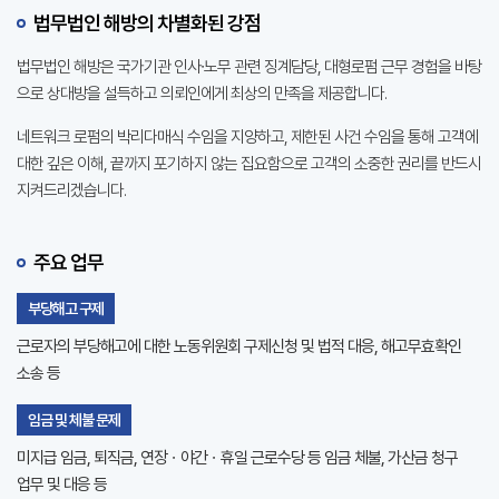
법무법인 해방의
차별화된 강점
법무법인 해방은 국가기관 인사∙노무 관련 징계담당, 대형로펌 근무 경험을 바탕
으로 상대방을 설득하고 의뢰인에게 최상의 만족을 제공합니다.
네트워크 로펌의 박리다매식 수임을 지양하고, 제한된 사건 수임을 통해 고객에
대한 깊은 이해, 끝까지 포기하지 않는 집요함으로 고객의 소중한 권리를 반드시
지켜드리겠습니다.
주요 업무
부당해고 구제
근로자의 부당해고에 대한 노동위원회 구제신청 및 법적 대응, 해고무효확인
소송 등
임금 및 체불 문제
미지급 임금, 퇴직금, 연장ㆍ야간ㆍ휴일 근로수당 등 임금 체불, 가산금 청구
업무 및 대응 등