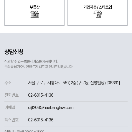
부동산
기업자문 / 스타트업
상담신청
신뢰할 수 있는 법률서비스를 제공합니다.
문의를 남겨주시면 빠르게 검토 후 안내드리겠습니다.
주소
서울 구로구 시흥대로 557, 2층(구로동, 신영빌딩) [08391]
전화번호
02-6015-4136
이메일
dij1206@haebanglaw.com
팩스번호
02-6015-4136
상담시간 : 월~금 09:00 ~ 18:00